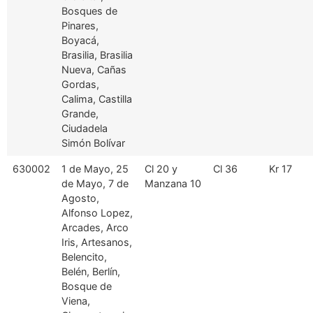
Bosques de
Pinares,
Boyacá,
Brasilia, Brasilia
Nueva, Cañas
Gordas,
Calima, Castilla
Grande,
Ciudadela
Simón Bolívar
630002
1 de Mayo, 25
Cl 20 y
Cl 36
Kr 17
de Mayo, 7 de
Manzana 10
Agosto,
Alfonso Lopez,
Arcades, Arco
Iris, Artesanos,
Belencito,
Belén, Berlín,
Bosque de
Viena,