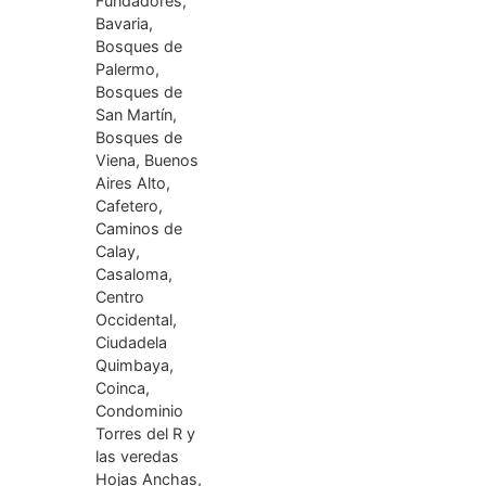
Fundadores,
Bavaria,
Bosques de
Palermo,
Bosques de
San Martín,
Bosques de
Viena, Buenos
Aires Alto,
Cafetero,
Caminos de
Calay,
Casaloma,
Centro
Occidental,
Ciudadela
Quimbaya,
Coinca,
Condominio
Torres del R y
las veredas
Hojas Anchas,