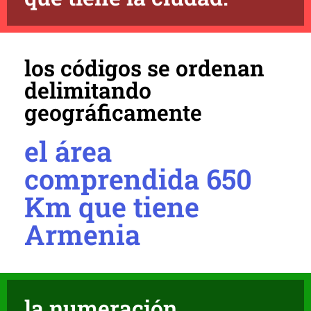
los códigos se ordenan
delimitando
geográficamente
el área
comprendida 650
Km que tiene
Armenia
la numeración