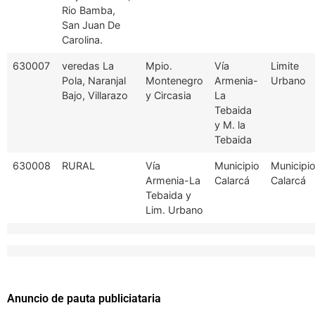
Rio Bamba,
San Juan De
Carolina.
630007
veredas La
Mpio.
Vía
Limite
Pola, Naranjal
Montenegro
Armenia-
Urbano
Bajo, Villarazo
y Circasia
La
Tebaida
y M. la
Tebaida
630008
RURAL
Vía
Municipio
Municipi
Armenia-La
Calarcá
Calarcá
Tebaida y
Lim. Urbano
Anuncio de pauta publiciataria