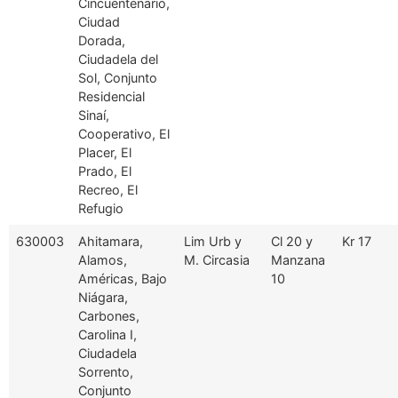
Cincuentenario,
Ciudad
Dorada,
Ciudadela del
Sol, Conjunto
Residencial
Sinaí,
Cooperativo, El
Placer, El
Prado, El
Recreo, El
Refugio
630003
Ahitamara,
Lim Urb y
Cl 20 y
Kr 17
Alamos,
M. Circasia
Manzana
Américas, Bajo
10
Niágara,
Carbones,
Carolina I,
Ciudadela
Sorrento,
Conjunto