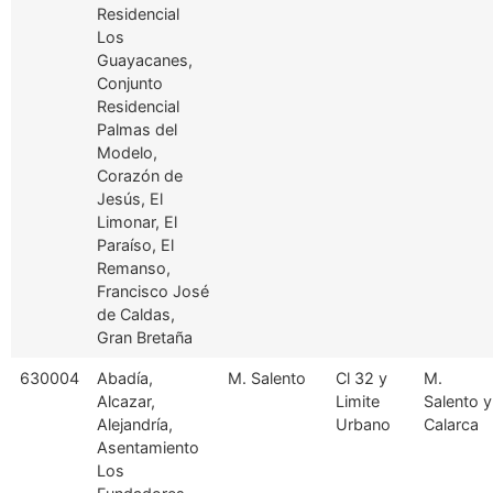
Residencial
Los
Guayacanes,
Conjunto
Residencial
Palmas del
Modelo,
Corazón de
Jesús, El
Limonar, El
Paraíso, El
Remanso,
Francisco José
de Caldas,
Gran Bretaña
630004
Abadía,
M. Salento
Cl 32 y
M.
Alcazar,
Limite
Salento y
Alejandría,
Urbano
Calarca
Asentamiento
Los