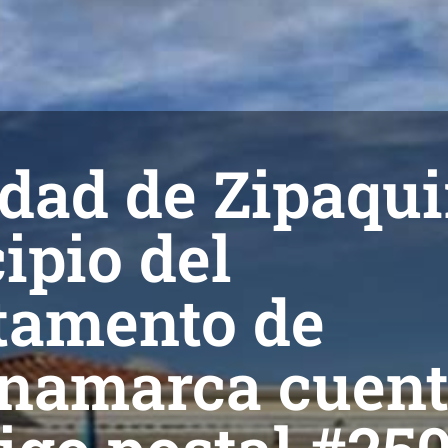
udad de Zipaqui
ipio del
tamento de
namarca cuent