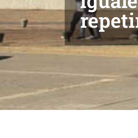
igual
repeti