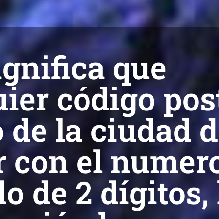
ignifica que
ier código pos
 de la ciudad 
r con el numer
o de 2 dígitos, 