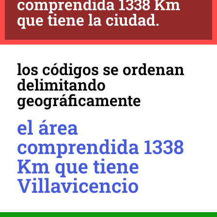
comprendida 1338 Km
que tiene la ciudad.
los códigos se ordenan
delimitando
geográficamente
el área
comprendida 1338
Km que tiene
Villavicencio