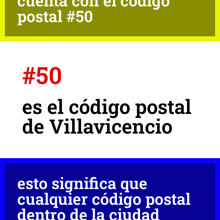
cuenta con el código
postal #50
#50
es el código postal
de Villavicencio
esto significa que
cualquier código postal
dentro de la ciudad