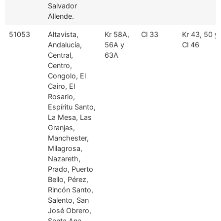
Salvador
Allende.
51053
Altavista,
Kr 58A,
Cl 33
Kr 43, 50 y
Andalucía,
56A y
Cl 46
Central,
63A
Centro,
Congolo, El
Cairo, El
Rosario,
Espíritu Santo,
La Mesa, Las
Granjas,
Manchester,
Milagrosa,
Nazareth,
Prado, Puerto
Bello, Pérez,
Rincón Santo,
Salento, San
José Obrero,
Santa Ana,