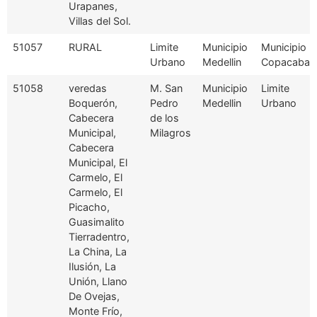
Urapanes,
Villas del Sol.
51057
RURAL
Limite
Municipio
Municipio
Urbano
Medellin
Copacaban
51058
veredas
M. San
Municipio
Limite
Boquerón,
Pedro
Medellin
Urbano
Cabecera
de los
Municipal,
Milagros
Cabecera
Municipal, El
Carmelo, El
Carmelo, El
Picacho,
Guasimalito
Tierradentro,
La China, La
Ilusión, La
Unión, Llano
De Ovejas,
Monte Frío,