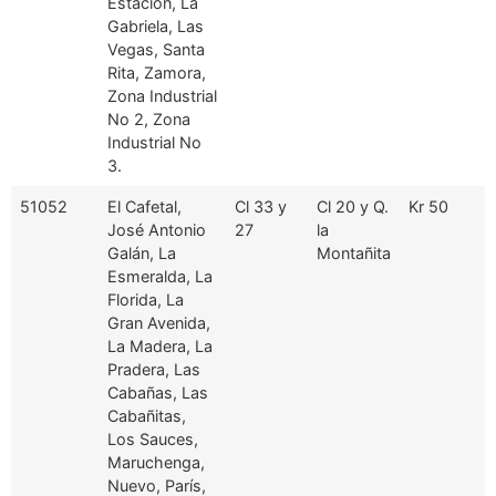
Estación, La
Gabriela, Las
Vegas, Santa
Rita, Zamora,
Zona Industrial
No 2, Zona
Industrial No
3.
51052
El Cafetal,
Cl 33 y
Cl 20 y Q.
Kr 50
José Antonio
27
la
Galán, La
Montañita
Esmeralda, La
Florida, La
Gran Avenida,
La Madera, La
Pradera, Las
Cabañas, Las
Cabañitas,
Los Sauces,
Maruchenga,
Nuevo, París,