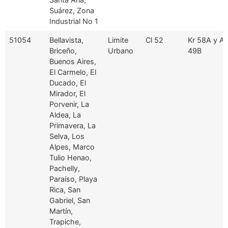
Suárez, Zona
Industrial No 1
51054
Bellavista,
Limite
Cl 52
Kr 58A y A
Briceño,
Urbano
49B
Buenos Aires,
El Carmelo, El
Ducado, El
Mirador, El
Porvenir, La
Aldea, La
Primavera, La
Selva, Los
Alpes, Marco
Tulio Henao,
Pachelly,
Paraíso, Playa
Rica, San
Gabriel, San
Martín,
Trapiche,