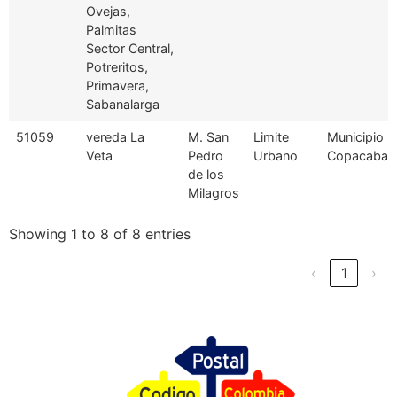
Ovejas,
Palmitas
Sector Central,
Potreritos,
Primavera,
Sabanalarga
51059
vereda La
M. San
Limite
Municipio
Veta
Pedro
Urbano
Copacaban
de los
Milagros
Showing 1 to 8 of 8 entries
‹
1
›