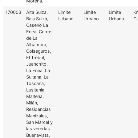
Morena.
170003
Alta Suiza,
Limite
Limite
Limite
Kr
Baja Suiza,
Urbano
Urbano
Urbano
Cl
Caserío La
Enea, Cerros
de La
Alhambra,
Colseguros,
El Trébol,
Juanchito,
La Enea, La
Sultana, La
Toscana,
Lusitania,
Maltería,
Milán,
Residencias
Manizales,
San Marcel y
las veredas
Buenavista.