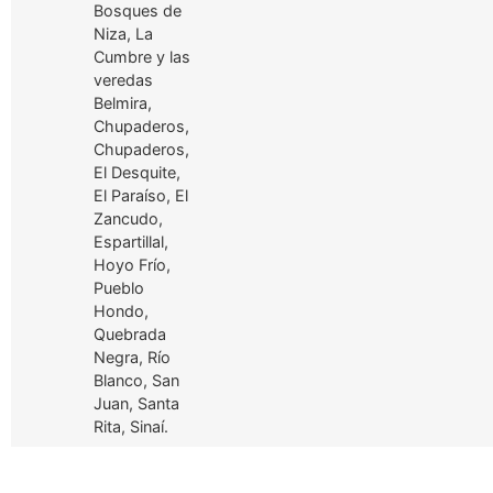
Bosques de
Niza, La
Cumbre y las
veredas
Belmira,
Chupaderos,
Chupaderos,
El Desquite,
El Paraíso, El
Zancudo,
Espartillal,
Hoyo Frío,
Pueblo
Hondo,
Quebrada
Negra, Río
Blanco, San
Juan, Santa
Rita, Sinaí.