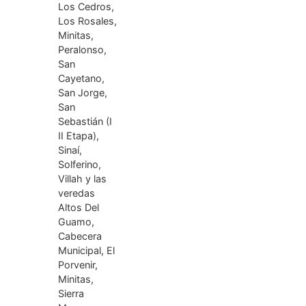
Los Cedros,
Los Rosales,
Minitas,
Peralonso,
San
Cayetano,
San Jorge,
San
Sebastián (I
II Etapa),
Sinaí,
Solferino,
Villah y las
veredas
Altos Del
Guamo,
Cabecera
Municipal, El
Porvenir,
Minitas,
Sierra