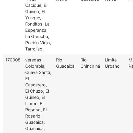
Cacique, El
Guineo, El
Yunque,
Fonditos, La
Esperanza,
La Garucha,
Pueblo Viejo,
Tarroliso.
170008
veredas
Rio
Rio
Limite
Mu
Colombia,
Guacaica
Chinchiná
Urbano
Pa
Cueva Santa,
El
Cascarero,
El Chuzo, El
Guineo, El
Limon, El
Reposo, El
Rosario,
Guacaica,
Guacaica,