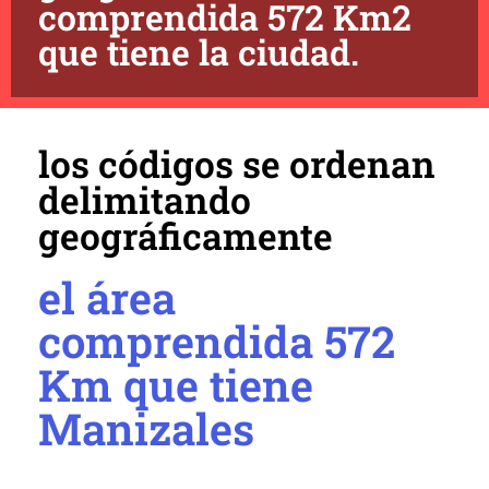
comprendida 572 Km2
que tiene la ciudad.
los códigos se ordenan
delimitando
geográficamente
el área
comprendida 572
Km que tiene
Manizales