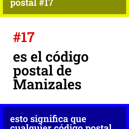
postal #17
#17
es el código
postal de
Manizales
esto significa que
cualquier código postal